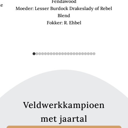
Fendawood
de
Moeder: Lesser Burdock Drakeslady of Rebel
Blend
Fokker: R. Ehbel
Veldwerkkampioen
met jaartal