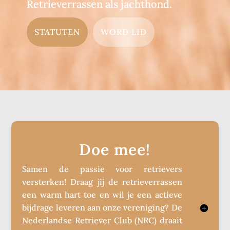
Retrieverrassen als jachthond.
STATUTEN
WORD LID
Doe mee!
Samen de passie voor retrievers
versterken! Draag jij de retrieverrassen
een warm hart toe en wil je een actieve
bijdrage leveren aan onze vereniging? De
Nederlandse Retriever Club (NRC) draait