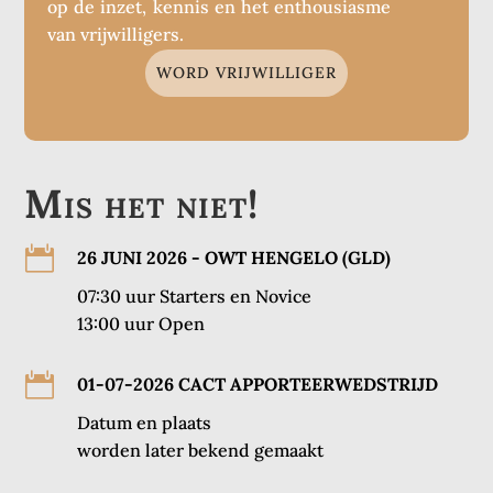
op de inzet, kennis en het enthousiasme
van vrijwilligers.
WORD VRIJWILLIGER
Mis het niet!

26 JUNI 2026 - OWT HENGELO (GLD)
07:30 uur Starters en Novice
13:00 uur Open

01-07-2026 CACT APPORTEERWEDSTRIJD
Datum en plaats
worden later bekend gemaakt