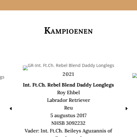
Kampioenen
2021
Int. Ft.Ch. Rebel Blend Daddy Longlegs
Roy Ehbel
Labrador Retriever
Reu
D
E
5 augustus 2017
NHSB 3092232
Vader: Int. Ft.Ch. Beileys Aguzannis of