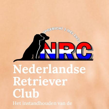
Nederlandse
Retriever
Club
Het instandhouden van de